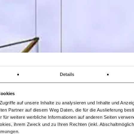
Details
Cookies
griffe auf unsere Inhalte zu analysieren und Inhalte und Anzeig
n Partner auf diesem Weg Daten, die für die Auslieferung best
r für weitere werbliche Informationen auf anderen Seiten verwend
kies, ihrem Zweck und zu Ihren Rechten (inkl. Abschaltmöglichk
mmungen
.